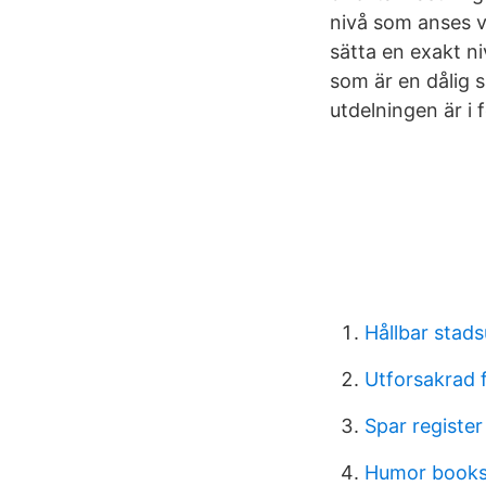
nivå som anses v
sätta en exakt n
som är en dålig s
utdelningen är i 
Hållbar stads
Utforsakrad 
Spar register
Humor book