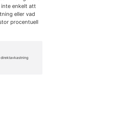
inte enkelt att
ning eller vad
stor procentuell