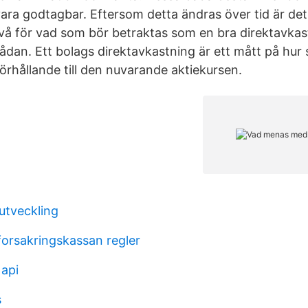
ara godtagbar. Eftersom detta ändras över tid är det 
ivå för vad som bör betraktas som en bra direktavkast
ådan. Ett bolags direktavkastning är ett mått på hur 
förhållande till den nuvarande aktiekursen.
utveckling
forsakringskassan regler
 api
s